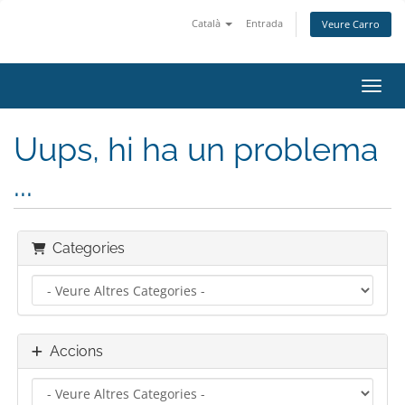
Català
Entrada
Veure Carro
Canvi
Uups, hi ha un problema
...
Categories
Accions