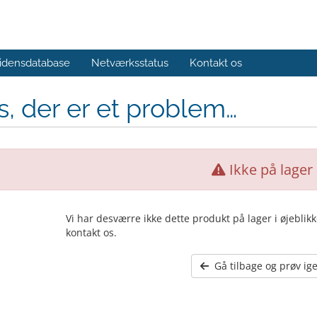
idensdatabase
Netværksstatus
Kontakt os
, der er et problem…
Ikke på lager
Vi har desværre ikke dette produkt på lager i øjeblik
kontakt os.
Gå tilbage og prøv ig