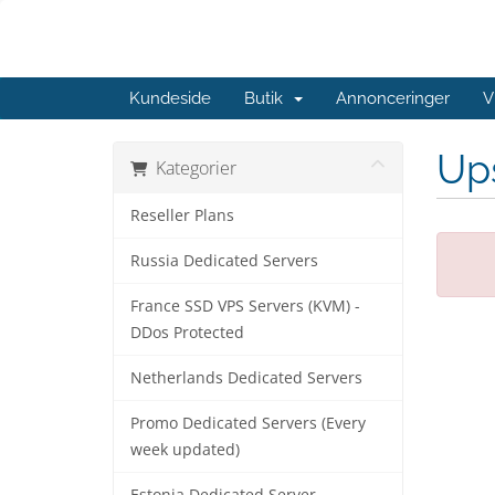
Kundeside
Butik
Annonceringer
V
Ups
Kategorier
Reseller Plans
Russia Dedicated Servers
France SSD VPS Servers (KVM) -
DDos Protected
Netherlands Dedicated Servers
Promo Dedicated Servers (Every
week updated)