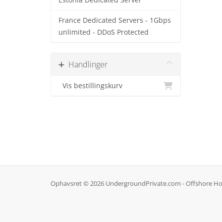
Estonia Dedicated Server
France Dedicated Servers - 1Gbps
unlimited - DDoS Protected
Handlinger
Vis bestillingskurv
Ophavsret © 2026 UndergroundPrivate.com - Offshore Hosti