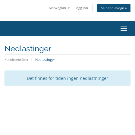
Norwegian
Logg inn
Se handlevogn »
Bytt 
Nedlastinger
Kundeområdet
Nedlastinger
Det finnes for tiden ingen nedlastninger