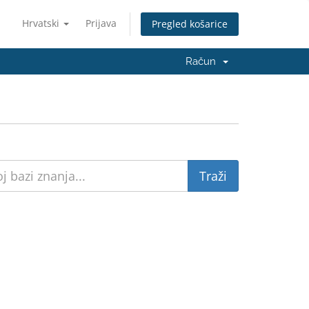
Hrvatski
Prijava
Pregled košarice
Račun