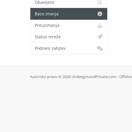
Obavijesti
Baza znanja
Preuzimanja
Status mreže
Podnesi zahjtev
Autorsko pravo © 2026 UndergroundPrivate.com - Offshore