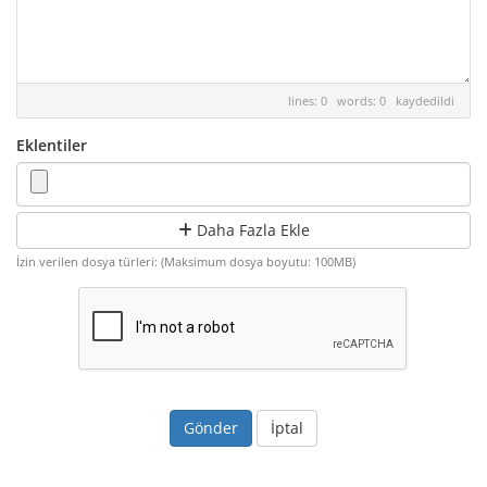
lines: 0 words: 0
kaydedildi
Eklentiler
Daha Fazla Ekle
İzin verilen dosya türleri: (Maksimum dosya boyutu: 100MB)
İptal