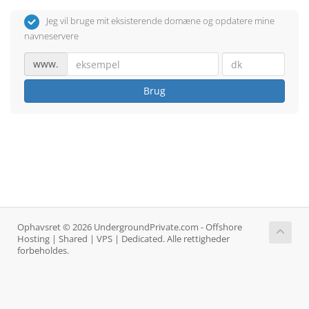
Jeg vil bruge mit eksisterende domæne og opdatere mine
navneservere
www.
Brug
Ophavsret © 2026 UndergroundPrivate.com - Offshore
Hosting | Shared | VPS | Dedicated. Alle rettigheder
forbeholdes.